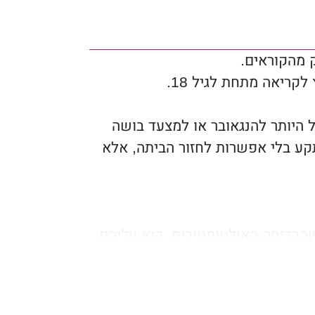
ק מהקוראים.
קריאה מתחת לגיל 18.
 היותר להנגאובר או למצעד בושה
קע בלי אפשרות לחזור הביתה, אלא
הבדיחה האולטימטיבית, היא עליהם.
ו לעבוד ביחד אם הם רוצים לשרוד,
תוכנית שתשנה את אופי היחסים
שור אותם יחד לא רק בשלשלאות.