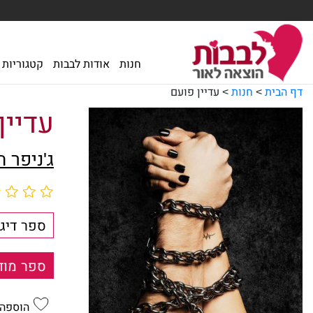
חנות
אודות לבבות
קטגוריות
דף הבית
>
חנות
>
עדיין פועם
עדיין
ג'ניפר 
ספר דיגי
ספר מוד
הוספה 