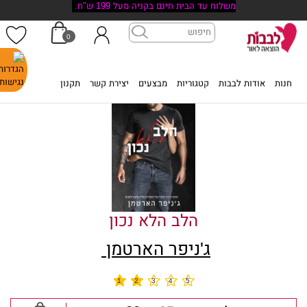
משלוח עד הבית חינם בקניה מעל 199 ש"ח.
0
דף הבית
>
חנות
>
הלב הלא נכון
חנות
אודות לבבות
קטגוריות
מבצעים
יצירת קשר
תקנון
הלב הלא נכון
ג'ניפר הארטמן