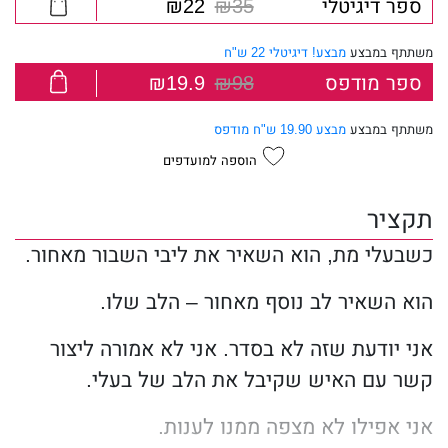
ספר דיגיטלי
₪35
₪22
משתתף במבצע
מבצע! דיגיטלי 22 ש"ח
ספר מודפס
₪98
₪19.9
משתתף במבצע
מבצע 19.90 ש"ח מודפס
הוספה למועדפים
תקציר
כשבעלי מת, הוא השאיר את ליבי השבור מאחור.
הוא השאיר לב נוסף מאחור – הלב שלו.
אני יודעת שזה לא בסדר. אני לא אמורה ליצור
קשר עם האיש שקיבל את הלב של בעלי.
אני אפילו לא מצפה ממנו לענות.