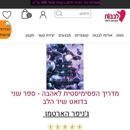
משלוח עד הבית חינם בקניה מעל 199 ש"ח.
0
דף הבית
>
מדריך הפסימיסטית לאהבה - ספר שני בדואט שיר הלב
חנות
אודות לבבות
קטגוריות
מבצעים
יצירת קשר
תקנון
מדריך הפסימיסטית לאהבה - ספר שני
בדואט שיר הלב
ג'ניפר הארטמן