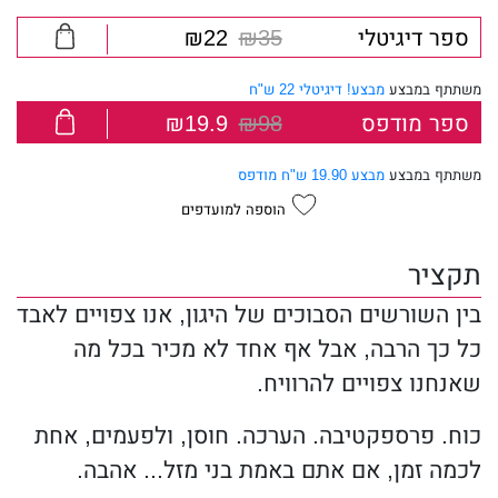
ספר דיגיטלי
₪35
₪22
משתתף במבצע
מבצע! דיגיטלי 22 ש"ח
ספר מודפס
₪98
₪19.9
משתתף במבצע
מבצע 19.90 ש"ח מודפס
הוספה למועדפים
תקציר
בין השורשים הסבוכים של היגון, אנו צפויים לאבד
כל כך הרבה, אבל אף אחד לא מכיר בכל מה
שאנחנו צפויים להרוויח.
כוח. פרספקטיבה. הערכה. חוסן, ולפעמים, אחת
לכמה זמן, אם אתם באמת בני מזל... אהבה.