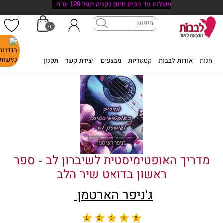
משלוח עד הבית חינם בקניה מעל 199 ש"ח.
0
דף הבית
>
מדריך האופטימיסטית לשיברון לב - ספר ראשון בדואט שיר הלב
חנות
אודות לבבות
קטגוריות
מבצעים
יצירת קשר
תקנון
מדריך האופטימיסטית לשיברון לב - ספר
ראשון בדואט שיר הלב
ג'ניפר הארטמן