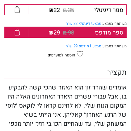
ספר דיגיטלי
₪35
₪22
משתתף במבצע
מבצע! דיגיטלי 22 ש"ח
ספר מודפס
₪98
₪29
משתתף במבצע
מבצע ! מודפס 29 ש"ח
הוספה למועדפים
תקציר
אומרים שהרד זון הוא האזור שהכי קשה להבקיע
בו, אבל עבורי עשרים היארד האחרונים האלה היו
המקום הנוח שלי. לא לחינם קראו לי לוקאס 'לוסי
של הרגע האחרון' קאליהן. אני הייתי בשיא
המשחק שלי, עד שהחיים הכו בי חזק יותר מכפי