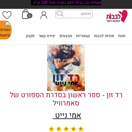
משלוח עד הבית חינם בקניה מעל 199 ש"ח.
0
דף הבית
>
רד זון - ספר ראשון בסדרת הספורט של סאמרוויל
חנות
אודות לבבות
קטגוריות
מבצעים
יצירת קשר
תקנון
רד זון - ספר ראשון בסדרת הספורט של
סאמרוויל
אמי נייט