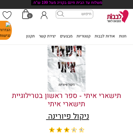
משלוח עד הבית חינם בקניה מעל 199 ש"ח.
0
דף הבית
>
תישארי איתי - ספר ראשון בטרילוגיית תישארי איתי
חנות
אודות לבבות
קטגוריות
מבצעים
יצירת קשר
תקנון
תישארי איתי - ספר ראשון בטרילוגיית
תישארי איתי
ניקול פיורינה