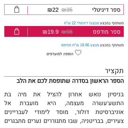
ספר דיגיטלי
₪35
₪22
משתתף במבצע
מבצע! דיגיטלי 22 ש"ח
ספר מודפס
₪98
₪19.9
משתתף במבצע
מבצע 19.90 ש"ח מודפס
הוספה למועדפים
תקציר
הספר הראשון בסדרה שתופסת לכם את הלב
בניסיון נואש אחרון להציל את מיה בת
התשע־עשרה מעצמה, היא מועברת אל
אוניברסיטת דולור, מוסד לימודי לעבריינים
צעירים, בבריטניה, שבו מתגוררים נערים מתבגרים