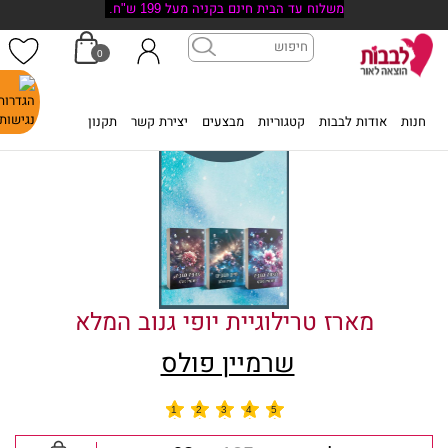
משלוח עד הבית חינם בקניה מעל 199 ש"ח.
0
דף הבית
>
מארז טרילוגיית יופי גנוב המלא
חנות
אודות לבבות
קטגוריות
מבצעים
יצירת קשר
תקנון
מארז טרילוגיית יופי גנוב המלא
שרמיין פולס