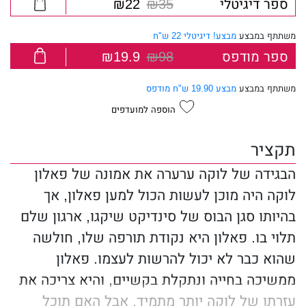
ספר דיגיטלי
₪35
₪22
משתתף במבצע
מבצע! דיגיטלי 22 ש"ח
ספר מודפס
₪98
₪19.9
משתתף במבצע
מבצע 19.90 ש"ח מודפס
הוספה למועדפים
תקציר
הבגידה של לוקה ערערה את אמונה של פאלון
לוקה היה מוכן לעשות הכול למען פאלון, אך
בהיותו סגן הבוס של סינדיקט שיקגו, ארגון שלם
תלוי בו. פאלון היא נקודת תורפה שלו, חולשה
שהוא כבר לא יכול להרשות לעצמו. פאלון
ממשיכה בחייה ונתקלת בקשיים, והיא צריכה את
עזרתו של לוקה יותר מתמיד. אבל האם תוכל