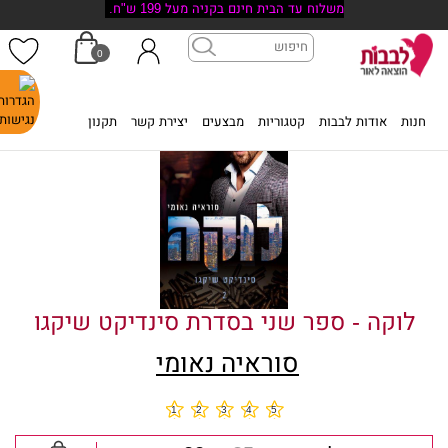
משלוח עד הבית חינם בקניה מעל 199 ש"ח.
0
דף הבית
>
חנות
>
לוקה - ספר שני בסדרת סינדיקט שיקגו
חנות
אודות לבבות
קטגוריות
מבצעים
יצירת קשר
תקנון
לוקה - ספר שני בסדרת סינדיקט שיקגו
סוראיה נאומי