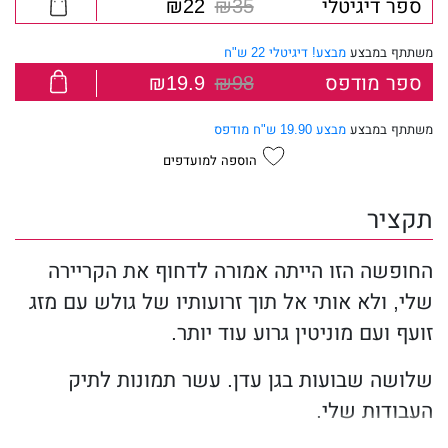
ספר דיגיטלי
₪35
₪22
משתתף במבצע
מבצע! דיגיטלי 22 ש"ח
ספר מודפס
₪98
₪19.9
משתתף במבצע
מבצע 19.90 ש"ח מודפס
הוספה למועדפים
תקציר
החופשה הזו הייתה אמורה לדחוף את הקריירה
שלי, ולא אותי אל תוך זרועותיו של גולש עם מזג
זועף ועם מוניטין גרוע עוד יותר.
שלושה שבועות בגן עדן. עשר תמונות לתיק
העבודות שלי.