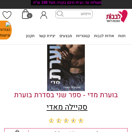
משלוח עד הבית חינם בקניה מעל 199 ש"ח.
0
דף הבית
>
חנות
>
בוערת מדי - ספר שני בסדרת בוערת
חנות
אודות לבבות
קטגוריות
מבצעים
יצירת קשר
תקנון
בוערת מדי - ספר שני בסדרת בוערת
סקיילה מאדי