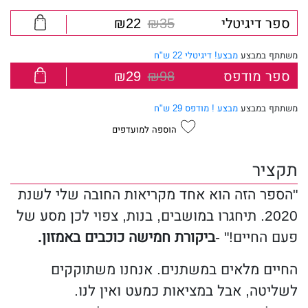
ספר דיגיטלי
₪35
₪22
משתתף במבצע
מבצע! דיגיטלי 22 ש"ח
ספר מודפס
₪98
₪29
משתתף במבצע
מבצע ! מודפס 29 ש"ח
הוספה למועדפים
תקציר
"הספר הזה הוא אחד מקריאות החובה שלי לשנת
2020. תיחגרו במושבים, בנות, צפוי לכן מסע של
פעם החיים!" -
ביקורת חמישה כוכבים באמזון.
החיים מלאים במשתנים. אנחנו משתוקקים
לשליטה, אבל במציאות כמעט ואין לנו.