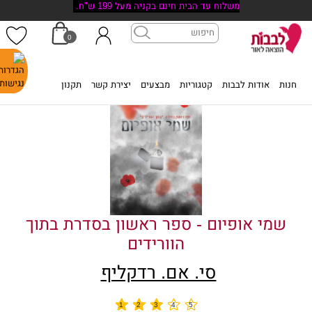
משלוח עד הבית חינם בקניה מעל 199 ש"ח.
0
דף הבית
>
חנות
>
שמי אופיום - ספר ראשון בסדרת בתוך הוורידים
חנות
אודות לבבות
קטגוריות
מבצעים
יצירת קשר
תקנון
שמי אופיום - ספר ראשון בסדרת בתוך
הוורידים
סי. אם. רדקליף