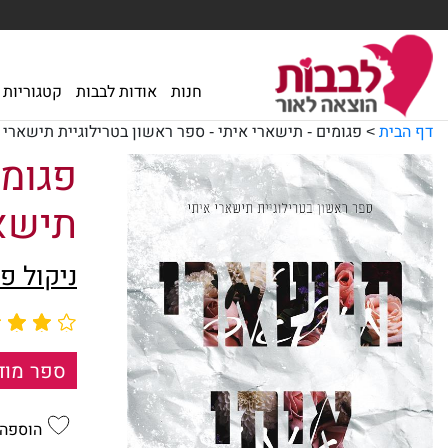
חנות
אודות לבבות
קטגוריות
דף הבית
>
פגומים - תישארי איתי - ספר ראשון בטרילוגיית תישארי 
פגומי
תישא
ניקול פ
ספר מוד
הוספה 