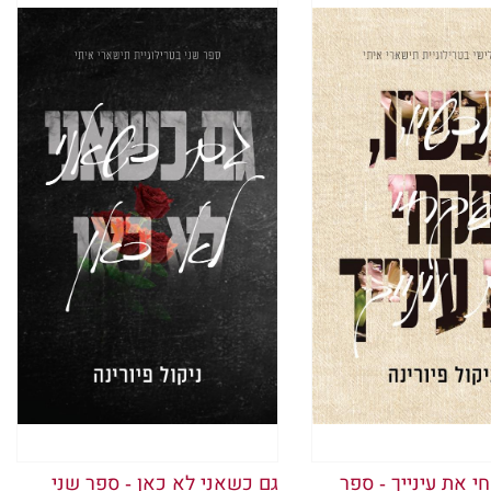
רה,
 ישלחו אותי מכאן בשל התנהגות
אכפת. זה רק דרבן אותי להמשיך
תר יותר ויותר על האמונה, שניתן
י את עינייך - ספר
גם כשאני לא כאן - ספר שני
היה, ספג כל מילה קשה שיצאה