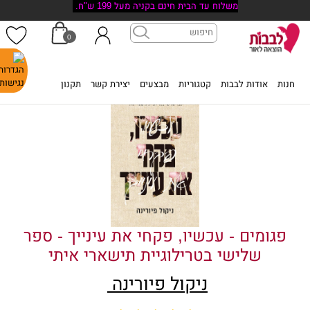
משלוח עד הבית חינם בקניה מעל 199 ש"ח.
0
דף הבית
>
פגומים - עכשיו, פקחי את עינייך - ספר שלישי בטרילוגיית תישארי
איתי
חנות
אודות לבבות
קטגוריות
מבצעים
יצירת קשר
תקנון
פגומים - עכשיו, פקחי את עינייך - ספר
שלישי בטרילוגיית תישארי איתי
ניקול פיורינה