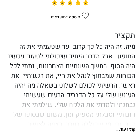
הוספה למועדפים
תקציר
מיה
. זה היה כל כך קרוב, עד שטעמתי את זה –
החופש. אבל הדבר היחיד שיכולתי לטעום עכשיו
היה הסוף. במשך השנתיים האחרונות, נתתי לכל
הכוחות שמבחוץ לנהל את חיי, את רגשותיי, את
ראשי. הרשיתי לכולם לשלוט בשאלה מה יהיה
העונש שלי על כל הדברים הרעים שעשיתי.
נבחנתי ולמדתי את הלקח שלי. שילמתי את
חובותיי וסבלתי מספיק זמן. משום שבסופו של
דבר, גם מי שקוללה בעבר, ראויה לאושר.
קראו עוד...
אולי.
אינספור פעמים שאלתי את עצמי את