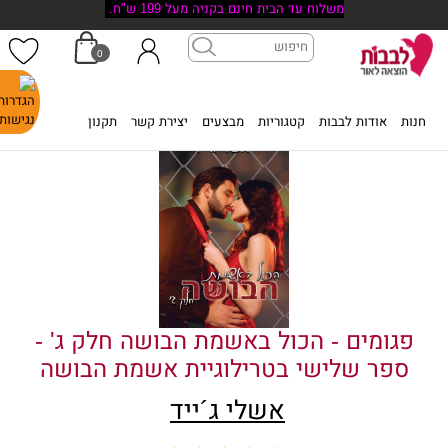
משלוח עד הבית חינם בקניה מעל 199 ש"ח.
0
דף הבית
>
פגומים - הכול באשמת הבושה חלק ג' - ספר שלישי בטרילוגיית
אשמת הבושה
חנות
אודות לבבות
קטגוריות
מבצעים
יצירת קשר
תקנון
פגומים - הכול באשמת הבושה חלק ג' -
ספר שלישי בטרילוגיית אשמת הבושה
אשלי ג´ייד