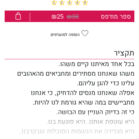
ספר מודפס
₪98
₪25
הוספה למועדפים
תקציר
בכל אחד מאיתנו קיים משהו.
משהו שאנחנו מסתירים ומחביאים מהאהובים
עלינו כדי להגן עליהם.
אפלה שאנחנו מנסים להדחיק, כי אנחנו
מתביישים במה שהיא גורמת לנו להיות.
כי זה בדיוק העניין עם הבושה.
היא עוטפת אותנו. היא פוגעת בנו.
היא מגדירה את הנשמות הסובלות שבקרבנו,