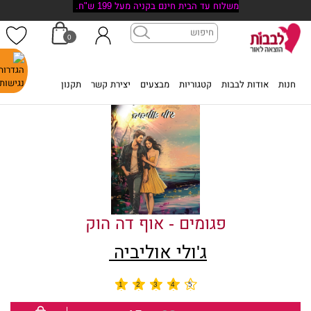
משלוח עד הבית חינם בקניה מעל 199 ש"ח.
0
דף הבית
>
פגומים - אוף דה הוק
חנות
אודות לבבות
קטגוריות
מבצעים
יצירת קשר
תקנון
פגומים - אוף דה הוק
ג'ולי אוליביה