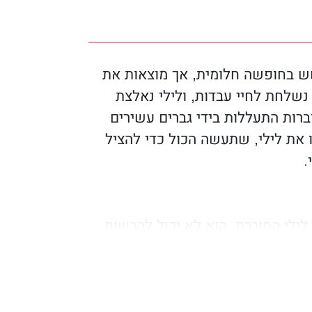
ש בחופשה חלומית, אך מוצאות את
נשלחת לחיי עבדות, ולילי נאלצת
ברות התעללות בידי גברים עשירים
ו את לילי, שתעשה הכול כדי להציל
.
 לילי הסוררת. הוא לא יכול להרשות
ו שלו. אבל בעולם האפל ומטיל
ות מתחברים למרות ניסיונותיו של