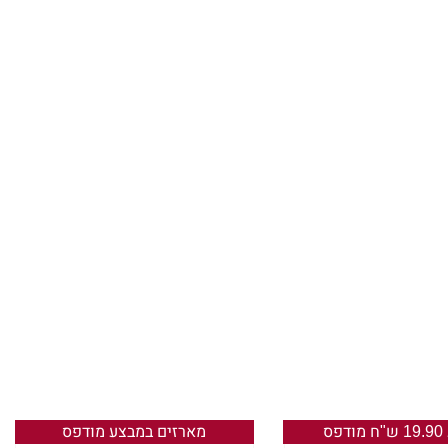
שפתיים. הראש שלי צונח על החזה
יפה כל כך. הבטחה לחוסר הכרה
. היא מתקרבת. תודה לאל, עכשיו
דולה הטובה ביותר שאדם יכול לשאוף
; היא בוכה. הזרועות של ליל
בית. אני אוהבת אותך, ליל. אני
מילים במוח שלי. אני אוהבת אותך,
 אותי והאור גווע.
פס
מארזים במבצע מודפס