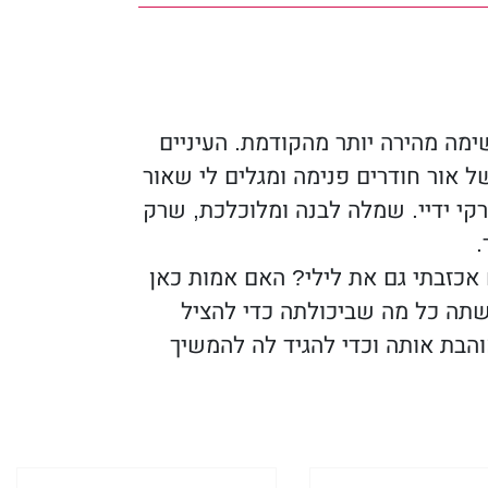
רות נשימה ובלתי נמנעות אשר
שימה מהירה יותר מהקודמת. העיניים
ל אור חודרים פנימה ומגלים לי שאור
קי ידיי. שמלה לבנה ומלוכלכת, שרק
.
אכזבתי גם את לילי? האם אמות כאן
שתה כל מה שביכולתה כדי להציל
אוהבת אותה וכדי להגיד לה להמשיך
. הקאתי כבר פעמיים. אני חוששת
עות נלחצות דרך עיניי הנפוחות