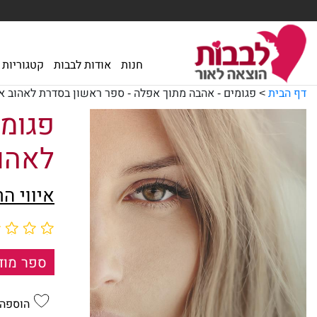
חנות
אודות לבבות
קטגוריות
דף הבית
>
פגומים - אהבה מתוך אפלה - ספר ראשון בסדרת לאהוב א
פגומי
לאהו
איווי ה
ספר מוד
הוספה 