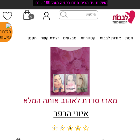
משלוח עד הבית חינם בקניה מעל 199 ש"ח.
0
דף הבית
>
חנות
>
מארז סדרת לאהוב אותה המלא
חנות
אודות לבבות
קטגוריות
מבצעים
יצירת קשר
תקנון
מארז סדרת לאהוב אותה המלא
איווי הרפר