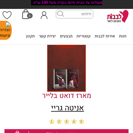
משלוח עד הבית חינם בקניה מעל 199 ש"ח.
0
דף הבית
>
חנות
>
מארז דואט בלייר
חנות
אודות לבבות
קטגוריות
מבצעים
יצירת קשר
תקנון
מארז דואט בלייר
אניטה גריי