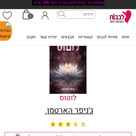
משלוח עד הבית חינם בקניה מעל 199 ש"ח.
0
דף הבית
>
חנות
>
לוטוס
חנות
אודות לבבות
קטגוריות
מבצעים
יצירת קשר
תקנון
לוטוס
ג'ניפר הארטמן