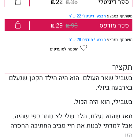
ספר דיגיטלי
₪35
₪22
משתתף במבצע
מבצע! דיגיטלי 22 ש"ח
ספר מודפס
₪98
₪29
משתתף במבצע
מבצע ! מודפס 29 ש"ח
הוספה למועדפים
תקציר
בשביל שאר העולם, הוא היה הילד הקטן שנעלם
בארבעה ביולי.
בשבילי, הוא היה הכול.
מאז שהוא נעלם, הלב שלי לא נותר כפי שהיה,
אבל למדתי לבנות את חיי סביב החתיכה החסרה
הזו.