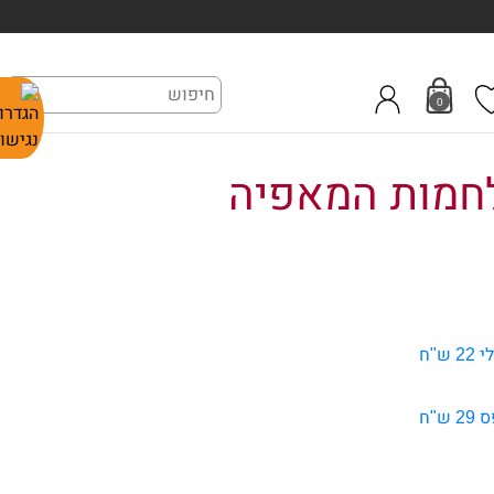
0
לחמות המאפיה
ש"ח
ש"ח