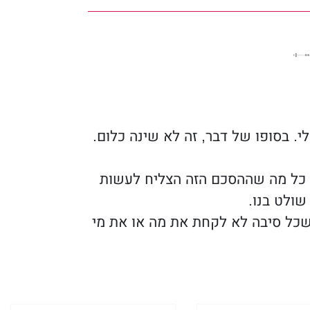
ק עוד יותר. אני לא בטוחה כמה כל
מאפיה
. זהו רומן מאפיה אפל העומד
 בסופו של דבר, זה לא שינה כלום.
 באושר ובעושר.
. כל מה שההסכם הזה הצליח לעשות
שולט בנו.
מו כן, האםהזכרתי שזה ספר לוהט?
שכל סיבה לא לקחת את מה או את מי
 מהרגע שהתחלתי לראות אותה
ל הזה זעק לי להתרחק ממנה.
ניה אתה לא יכול להימלט, שנראה