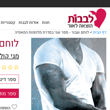
חנות
אודות לבבות
קטגוריות
דף הבית
>
לוחם שבור - ספר שני בסדרת מלחמות המאפיה
לוחם
מגי קול
ספר דיגי
ספר מוד
הוספה 