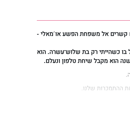
ום קשרים אל משפחת הפשע או´מאלי -
ל בו כשהייתי רק בת שלוש־עשרה. הוא
נה הוא מקבל שיחת טלפון ונעלם.
.
ת ההתמכרות שלנו.
 משפחות פשע רבות. הוא מעמיד את
חד מן האויבים שלנו פוגעות כעת באו