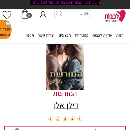
משלוח עד הבית חינם בקניה מעל 199 ש"ח.
0
דף הבית
>
חנות
>
המורשת
חנות
אודות לבבות
קטגוריות
מבצעים
יצירת קשר
תקנון
המורשת
דילן אלן