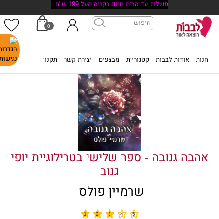
משלוח עד הבית חינם בקניה מעל 199 ש"ח.
0
דף הבית
>
אהבה גנובה - ספר שלישי בטרילוגיית יופי גנוב
חנות
אודות לבבות
קטגוריות
מבצעים
יצירת קשר
תקנון
אהבה גנובה - ספר שלישי בטרילוגיית יופי
גנוב
שרמיין פולס