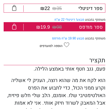
ספר דיגיטלי
₪35
₪22
משתתף במבצע
מבצע! דיגיטלי 22 ש"ח
ספר מודפס
₪98
₪19.9
משתתף במבצע
מבצע 19.90 ש"ח מודפס
הוספה למועדפים
תקציר
פעם, גנב חטף אותי באמצע הלילה.
הוא לקח את מה שהוא רוצה, העניק לי אשליה
וקרע ממני הכול, כדי לתבוע את הפרס
האולטימטיבי שלו. אומנם, הלב שלי חלש פיזית,
אבל המאבק לשרוד חיזק אותי. אני לא אמות