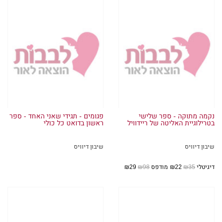
נקמה מתוקה - ספר שלישי
פגומים - תגידי שאני האחד - ספר
בטרילוגיית האליטה של ריידוויל
ראשון בדואט כל כולי
שיבון דיוויס
שיבון דיוויס
דיגיטלי
₪35
₪22
מודפס
₪98
₪29