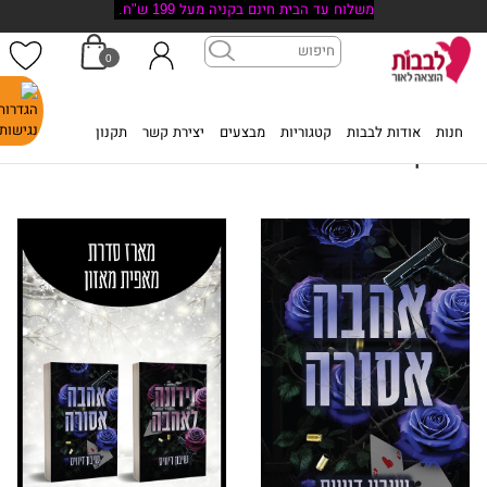
משלוח עד הבית חינם בקניה מעל 199 ש"ח.
0
דף הבית
>
שיבון דיוויס
חנות
אודות לבבות
קטגוריות
מבצעים
יצירת קשר
תקנון
שיבון דיוויס