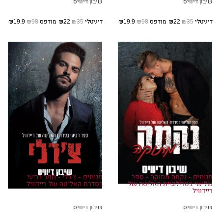
שיבון דיוויס
שיבון דיוויס
דיגיטלי
₪35
₪22
מודפס
₪98
₪19.9
דיגיטלי
₪35
₪22
מודפס
₪98
₪19.9
פגומים - נקמה מתוקה - ספר
פגומים - צ'רלי - ספר רביעי
שלישי בטרילוגיית האליטה של
בסדרת האליטה של ריידוויל
ריידוויל
שיבון דיוויס
שיבון דיוויס