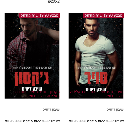
₪235.2
מבצע 19.90 ש"ח מודפס
מבצע 19.90 ש"ח מודפס
סויר - ספר שישי בסדרת האליטה
ג'קסון - ספר חמישי בסדרת
של ריידוויל
האליטה של ריידוויל
שיבון דיוויס
שיבון דיוויס
דיגיטלי
₪35
₪22
מודפס
₪98
₪19.9
דיגיטלי
₪35
₪22
מודפס
₪98
₪19.9