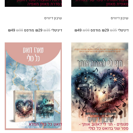
מאפית מאזון
בסדרת מאזון מאפיה
שיבון דיוויס
שיבון דיוויס
דיגיטלי
₪35
₪29
מודפס
₪98
₪49
דיגיטלי
₪35
₪29
מודפס
₪98
₪49
פגומים - תני לי לאהוב אותך -
דואט כל כולי המלא
ספר שני בדואט כל כולי