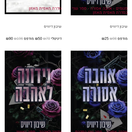
פגומים - אהבה אסורה - ספר שני
סדרת מאפית מאזון
בסדרת מאפית מאזון
שיבון דיוויס
שיבון דיוויס
מודפס
₪98
₪25
דיגיטלי
₪70
₪50
מודפס
₪196
₪90
אהבה אסורה - ספר שני בסדרת
נידונה לאהבה - ספר ראשון