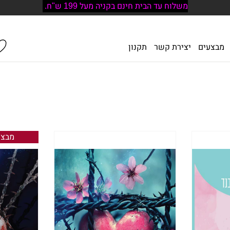
משלוח עד הבית חינם בקניה מעל 199 ש"ח.
מבצעים
יצירת קשר
תקנון
מבצע !