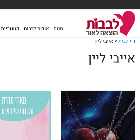
חנות
אודות לבבות
קטגוריות
דף הבית
>
אייבי ליין
אייבי ליין