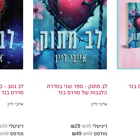
 בנד
לב מתוק - ספר שני בסדרת
לב גנוב - 
הלבבות של סוירס בנד
סוירס בנד
אייבי ליין
אייבי ליין
דיגיטלי
₪35
₪29
דיגיטלי
₪35
מודפס
₪98
₪49
מודפס
₪98