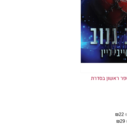
ספר ראשון בסדרת
₪22
₪29