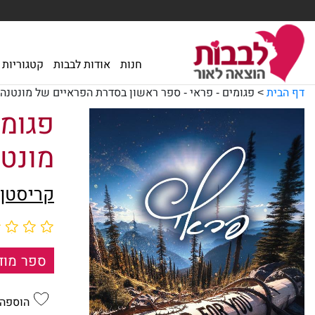
חנות
אודות לבבות
קטגוריות
דף הבית
>
פגומים - פראי - ספר ראשון בסדרת הפראיים של מונטנה
פגומי
מונט
קריסטן 
ספר מוד
הוספה 