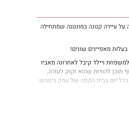
ה על עיירה קטנה במונטנה שמתחילה
 בעלות מאפיינים שונים!
ר למשפחת ויילד קיבל לאחרונה מאביו
ף מוכן להודות שהוא זקוק לעזרה,
בכל יום בבית הקפה של עמק ביטרוט
 שהיא איננה אוהבת את משפחתה
ים לה. ברגע שרגלה דרכה בעמק
טי יותר, את האנשים הידידותיים