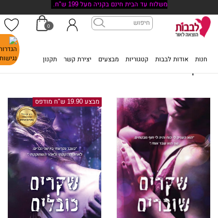
משלוח עד הבית חינם בקניה מעל 199 ש"ח.
0
דף הבית
>
רבקה שיי
חנות
אודות לבבות
קטגוריות
מבצעים
יצירת קשר
תקנון
רבקה שיי
מבצע 19.90 ש"ח מודפס