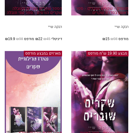
פגומים - שקרים שוברים - ספר
הספר שקרים כובלים והנובלה
ראשון בסדרת שקרים
שקרים הורסים - ספר שני ונובלה
רבקה שיי
רבקה שיי
מודפס
₪98
₪15
דיגיטלי
₪45
₪22
מודפס
₪98
₪19.9
מבצע 19.90 ש"ח מודפס
מארזים במבצע מודפס
שקרים שוברים - ספר ראשון
מארז סדרת שקרים המלא