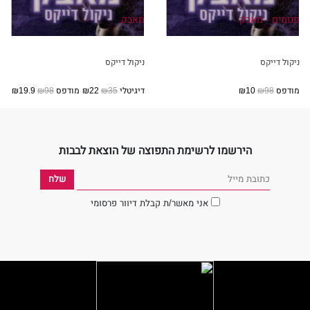
פגומים - מאבק
מאבק
ניקול דייקס
ניקול דייקס
מודפס
₪98
₪10
דיגיטלי
₪35
₪22
מודפס
₪98
₪19.9
הירשמו לרשימת התפוצה של הוצאת לבבות
אני מאשר/ת קבלת דיוור פרסומי