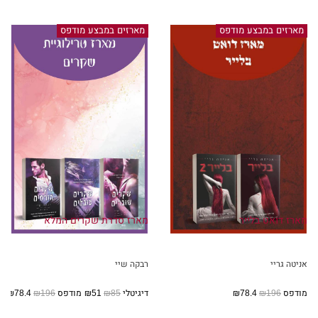
מארזים במבצע מודפס
מארזים במבצע מודפס
מארז דואט בלייר
מארז סדרת שקרים המלא
אניטה גריי
רבקה שיי
מודפס
₪196
₪78.4
דיגיטלי
₪85
₪51
מודפס
₪196
₪78.4