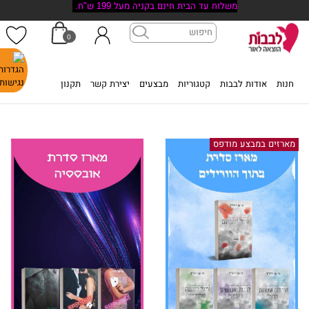
משלוח עד הבית חינם בקניה מעל 199 ש"ח.
0
דף הבית
>
מארזים במבצע דיגיטלי
חנות
אודות לבבות
קטגוריות
מבצעים
יצירת קשר
תקנון
מארזים במבצע דיגיטלי
מארזים במבצע מודפס