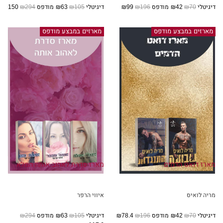
דיגיטלי
₪70
₪42
מודפס
₪196
₪99
דיגיטלי
₪105
₪63
מודפס
₪294
₪150
מארזים במבצע מודפס
מארזים במבצע מודפס
מארז דואט הדמים
מארז סדרת לאהוב אותה המלא
מריה לואיס
איווי הרפר
דיגיטלי
₪70
₪42
מודפס
₪196
₪78.4
דיגיטלי
₪105
₪63
מודפס
₪294