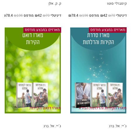
קימברלי סוטו
ק. ק. אלן
דיגיטלי
₪70
₪42
מודפס
₪196
₪78.4
דיגיטלי
₪70
₪42
מודפס
₪196
₪78.4
מארזים במבצע מודפס
מארזים במבצע מודפס
מארז הקירות והדלתות המלא
מארז דואט הקירות
ג´יי. אל. ברג
ג´יי. אל. ברג