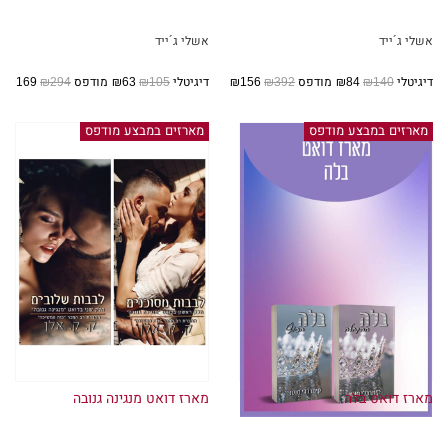
אשלי ג´ייד
אשלי ג´ייד
דיגיטלי
₪140
₪84
מודפס
₪392
₪156
דיגיטלי
₪105
₪63
מודפס
₪294
₪169
מארזים במבצע מודפס
מארזים במבצע מודפס
מארז דואט בלה
מארז דואט מנגינה גנובה